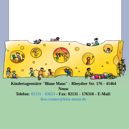
Kindertagesstätte "Blaue Maus" - Rheydter Str. 176 - 41464
Neuss
Telefon:
02131 - 83653
- Fax: 02131 - 176310 - E-Mail:
lisa.cremer@kita-neuss.de