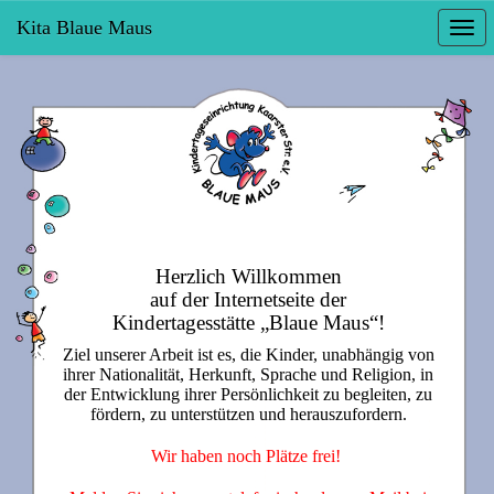
Kita Blaue Maus
Togg
navi
Herzlich Willkommen
auf der Internetseite der
Kindertagesstätte „Blaue Maus“!
Ziel unserer Arbeit ist es, die Kinder, unabhängig von
ihrer Nationalität, Herkunft, Sprache und Religion, in
der Entwicklung ihrer Persönlichkeit zu begleiten, zu
fördern, zu unterstützen und herauszufordern.
Wir haben noch Plätze frei!