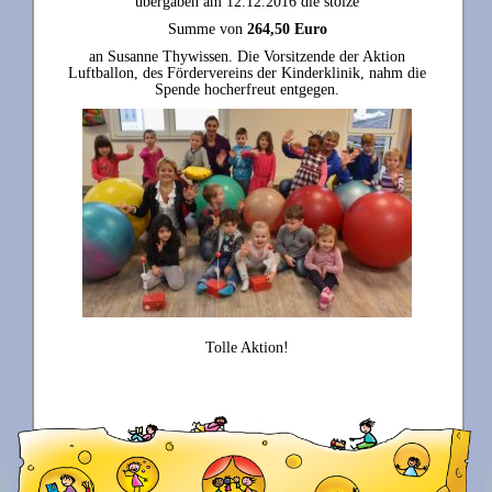
übergaben am 12.12.2016 die stolze
Summe von
264,50 Euro
an Susanne Thywissen. Die Vorsitzende der Aktion
Luftballon, des Fördervereins der Kinderklinik, nahm die
Spende hocherfreut entgegen.
Tolle Aktion!