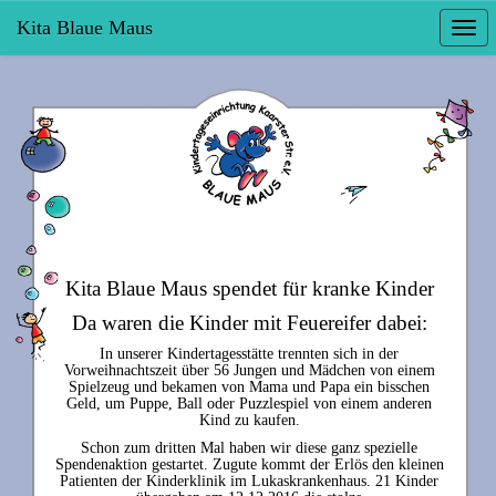
Kita Blaue Maus
Togg
navi
Kita Blaue Maus spendet für kranke Kinder
Da waren die Kinder mit Feuereifer dabei:
In unserer Kindertagesstätte trennten sich in der
Vorweihnachtszeit über 56 Jungen und Mädchen von einem
Spielzeug und bekamen von Mama und Papa ein bisschen
Geld, um Puppe, Ball oder Puzzlespiel von einem anderen
Kind zu kaufen.
Schon zum dritten Mal haben wir diese ganz spezielle
Spendenaktion gestartet. Zugute kommt der Erlös den kleinen
Patienten der Kinderklinik im Lukaskrankenhaus. 21 Kinder